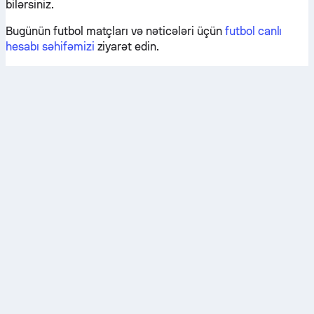
bilərsiniz.
Bugünün futbol matçları və nəticələri üçün
futbol canlı
hesabı səhifəmizi
ziyarət edin.