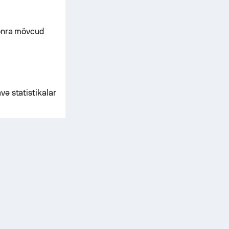
sonra mövcud
və statistikalar