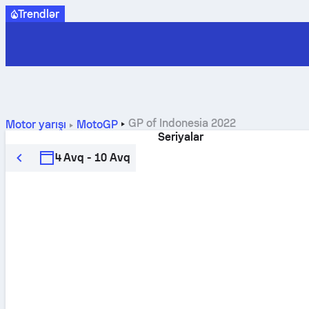
Trendlər
GP of Indonesia 2022
Motor yarışı
MotoGP
Seriyalar
4 Avq - 10 Avq