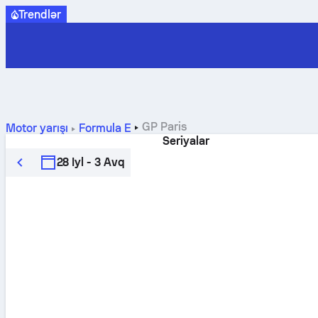
Trendlər
GP Paris
Motor yarışı
Formula E
Seriyalar
28 Iyl - 3 Avq