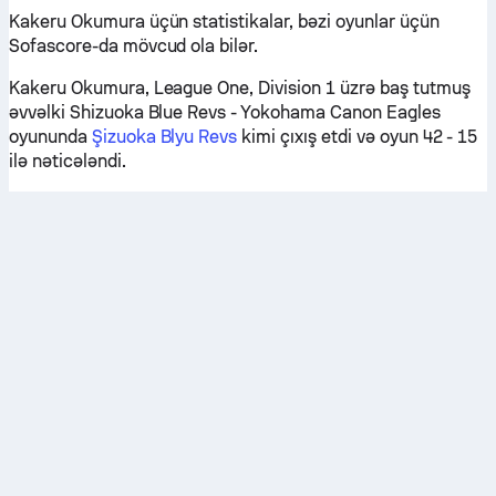
Kakeru Okumura üçün statistikalar, bəzi oyunlar üçün
Sofascore-da mövcud ola bilər.
Kakeru Okumura, League One, Division 1 üzrə baş tutmuş
əvvəlki Shizuoka Blue Revs - Yokohama Canon Eagles
oyununda
Şizuoka Blyu Revs
kimi çıxış etdi və oyun 42 - 15
ilə nəticələndi.