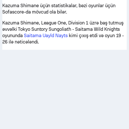
Kazuma Shimane üçün statistikalar, bəzi oyunlar üçün
Sofascore-da mövcud ola bilər.
Kazuma Shimane, League One, Division 1 üzrə baş tutmuş
əvvəlki Tokyo Suntory Sungoliath - Saitama Wild Knights
oyununda
Saitama Uayld Nayts
kimi çıxış etdi və oyun 19 -
26 ilə nəticələndi.