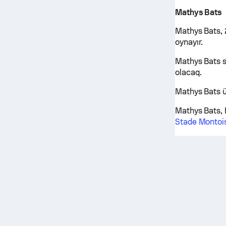
Mathys Bats
Mathys Bats, 
oynayır.
Mathys Bats s
olacaq.
Mathys Bats ü
Mathys Bats, 
Stade Montoi