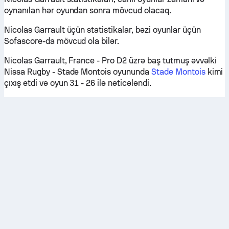
oynanılan hər oyundan sonra mövcud olacaq.
Nicolas Garrault üçün statistikalar, bəzi oyunlar üçün
Sofascore-da mövcud ola bilər.
Nicolas Garrault, France - Pro D2 üzrə baş tutmuş əvvəlki
Nissa Rugby - Stade Montois oyununda
Stade Montois
kimi
çıxış etdi və oyun 31 - 26 ilə nəticələndi.