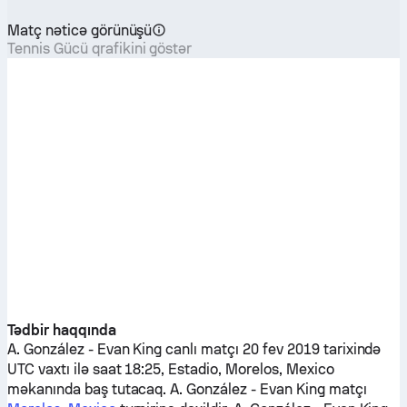
Matç nəticə görünüşü
Tennis Gücü qrafikini göstər
Tədbir haqqında
A. González
-
Evan King
canlı matçı 20 fev 2019 tarixində
UTC vaxtı ilə saat 18:25, Estadio, Morelos, Mexico
məkanında baş tutacaq.
A. González
-
Evan King
matçı