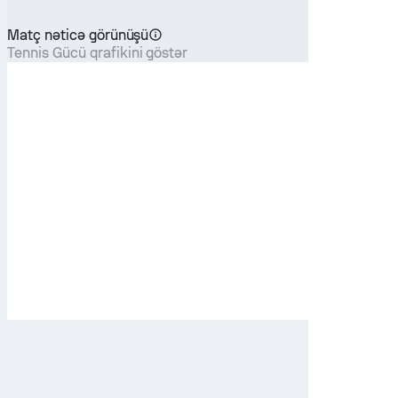
Matç nəticə görünüşü
Tennis Gücü qrafikini göstər