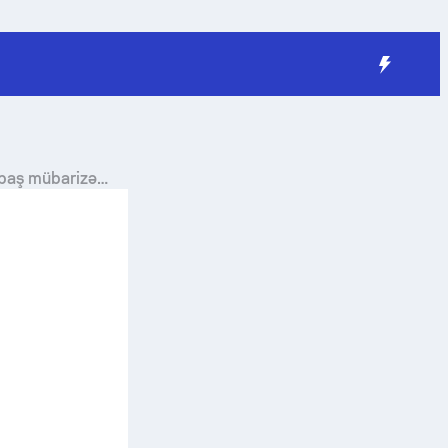
abaş mübarizə