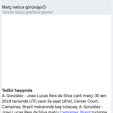
Matç nəticə görünüşü
Tennis Gücü qrafikini göstər
Tədbir haqqında
A. González
-
Joao Lucas Reis da Silva
canlı matçı 30 sen
2019 tarixində UTC vaxtı ilə saat 18:40, Center Court,
Campinas, Brazil məkanında baş tutacaq.
A. González
-
Joao Lucas Reis da Silva
matçı
Campinas, Brazil
turnirinə