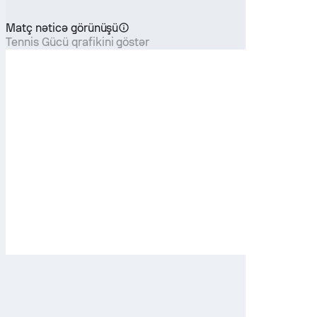
Matç nəticə görünüşü
Tennis Gücü qrafikini göstər