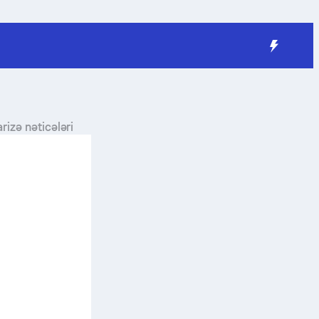
izə nəticələri