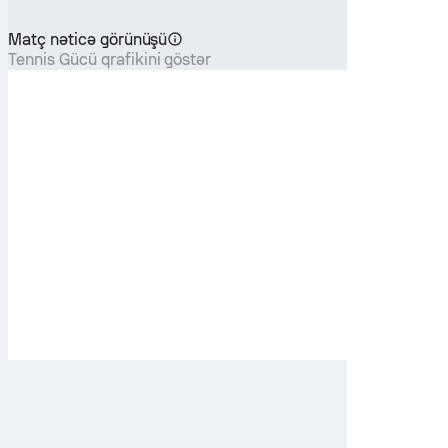
Matç nəticə görünüşü
Tennis Gücü qrafikini göstər