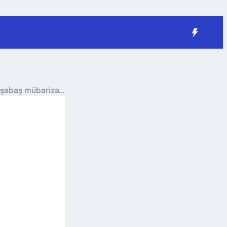
aşabaş mübarizə