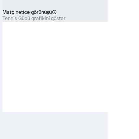
Matç nəticə görünüşü
Tennis Gücü qrafikini göstər