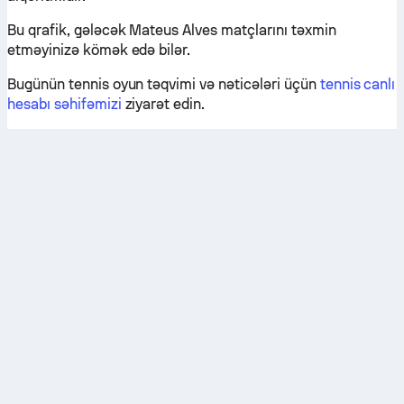
Bu qrafik, gələcək Mateus Alves matçlarını təxmin
etməyinizə kömək edə bilər.
Bugünün tennis oyun təqvimi və nəticələri üçün
tennis canlı
hesabı səhifəmizi
ziyarət edin.