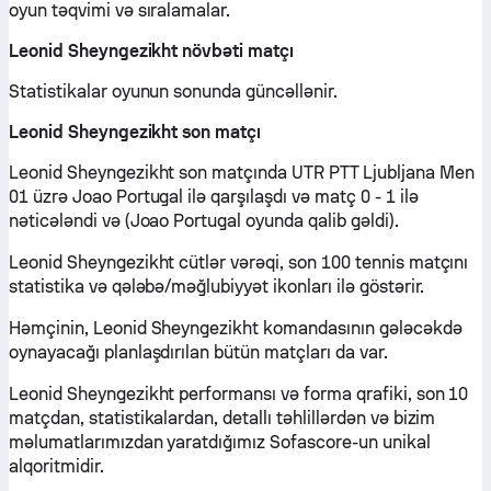
oyun təqvimi və sıralamalar.
Leonid Sheyngezikht növbəti matçı
Statistikalar oyunun sonunda güncəllənir.
Leonid Sheyngezikht son matçı
Leonid Sheyngezikht son matçında UTR PTT Ljubljana Men
01 üzrə Joao Portugal ilə qarşılaşdı və matç 0 - 1 ilə
nəticələndi və (Joao Portugal oyunda qalib gəldi).
Leonid Sheyngezikht cütlər vərəqi, son 100 tennis matçını
statistika və qələbə/məğlubiyyət ikonları ilə göstərir.
Həmçinin, Leonid Sheyngezikht komandasının gələcəkdə
oynayacağı planlaşdırılan bütün matçları da var.
Leonid Sheyngezikht performansı və forma qrafiki, son 10
matçdan, statistikalardan, detallı təhlillərdən və bizim
məlumatlarımızdan yaratdığımız Sofascore-un unikal
alqoritmidir.