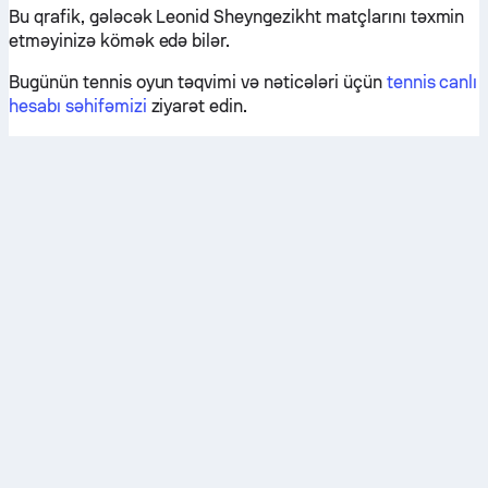
Bu qrafik, gələcək Leonid Sheyngezikht matçlarını təxmin
etməyinizə kömək edə bilər.
Bugünün tennis oyun təqvimi və nəticələri üçün
tennis canlı
hesabı səhifəmizi
ziyarət edin.