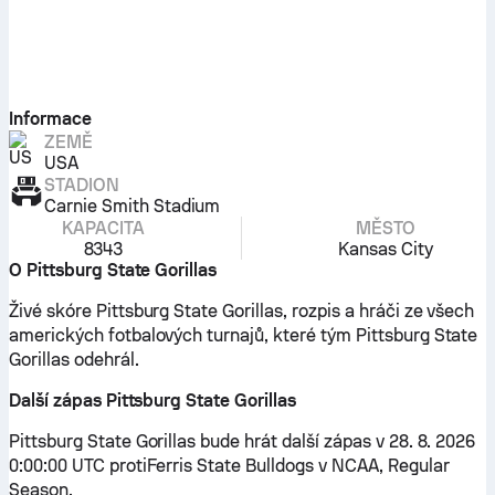
Informace
ZEMĚ
USA
STADION
Carnie Smith Stadium
KAPACITA
MĚSTO
8343
Kansas City
O Pittsburg State Gorillas
Živé skóre Pittsburg State Gorillas, rozpis a hráči ze všech
amerických fotbalových turnajů, které tým Pittsburg State
Gorillas odehrál.
Další zápas Pittsburg State Gorillas
Pittsburg State Gorillas bude hrát další zápas v 28. 8. 2026
0:00:00 UTC protiFerris State Bulldogs v NCAA, Regular
Season.