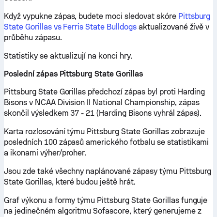
Když vypukne zápas, budete moci sledovat skóre
Pittsburg
State Gorillas vs Ferris State Bulldogs
aktualizované živě v
průběhu zápasu.
Statistiky se aktualizují na konci hry.
Poslední zápas Pittsburg State Gorillas
Pittsburg State Gorillas předchozí zápas byl proti Harding
Bisons v NCAA Division II National Championship, zápas
skončil výsledkem 37 - 21 (Harding Bisons vyhrál zápas).
Karta rozlosování týmu Pittsburg State Gorillas zobrazuje
posledních 100 zápasů amerického fotbalu se statistikami
a ikonami výher/proher.
Jsou zde také všechny naplánované zápasy týmu Pittsburg
State Gorillas, které budou ještě hrát.
Graf výkonu a formy týmu Pittsburg State Gorillas funguje
na jedinečném algoritmu Sofascore, který generujeme z