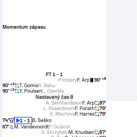
Momentum zápasu
FT
1 - 1
+
8
Protesty
F. Arp
90'
+
3
90'
T. Gomis
R. Baku
+
3
90'
Y. Poulsen
L. Openda
Nastavený čas 8
A. Bernhardsson
F. Arp
87'
L. Rosenboom
F. Porath
79'
S. Machino
P. Harres
79'
74'
B. Šeško
1 - 1
67'
M. Vandevoordt
P. Gulácsi
S. Skrzybski
M. Knudsen
67'