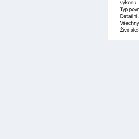
výkonu
Typ pov
Detailní
Všechny 
Živé sk