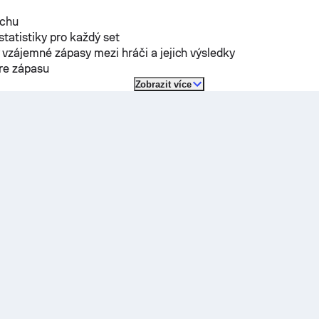
rchu
 statistiky pro každý set
vzájemné zápasy mezi hráči a jejich výsledky
óre zápasu
Zobrazit více