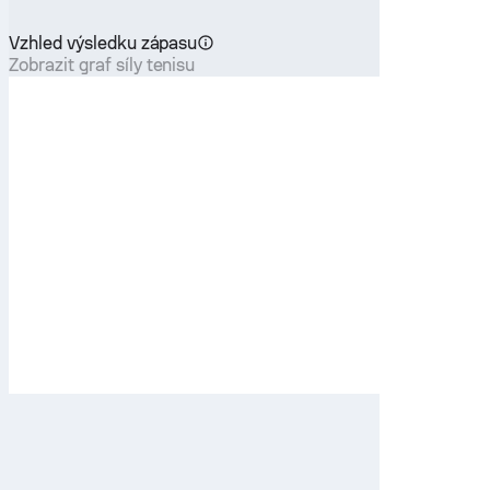
Vzhled výsledku zápasu
Zobrazit graf síly tenisu