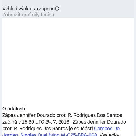
Vzhled výsledku zápasu
Zobrazit graf síly tenisu
O události
Zápas
Jennifer Dourado
proti
R. Rodrigues Dos Santos
začíná v 15:30 UTC 24. 7. 2016 . Zápas
Jennifer Dourado
proti
R. Rodrigues Dos Santos
je součástí
Campos Do
Jordao, Singles Qualifying W-C25-BRA-06A
. Výsledky