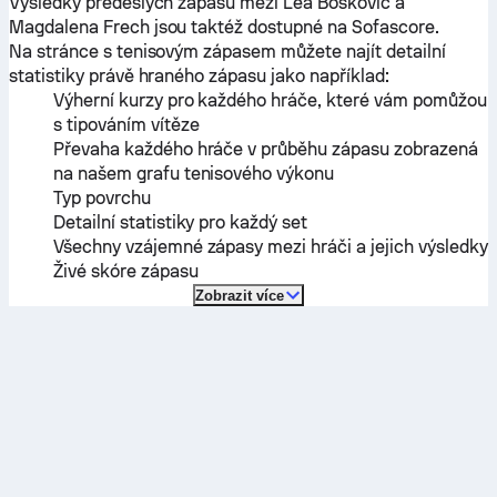
Výsledky předešlých zápasů mezi
Lea Bošković
a
Magdalena Frech
jsou taktéž dostupné na Sofascore.
Na stránce s tenisovým zápasem můžete najít detailní
statistiky právě hraného zápasu jako například:
Výherní kurzy pro každého hráče, které vám pomůžou
s tipováním vítěze
Převaha každého hráče v průběhu zápasu zobrazená
na našem grafu tenisového výkonu
Typ povrchu
Detailní statistiky pro každý set
Všechny vzájemné zápasy mezi hráči a jejich výsledky
Živé skóre zápasu
Zobrazit více