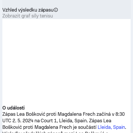
Vzhled výsledku zápasu
Zobrazit graf síly tenisu
O události
Zápas
Lea Bošković
proti
Magdalena Frech
začíná v 8:30
UTC 2. 5. 2024 na Court 1, Lleida, Spain. Zápas
Lea
Bošković
proti
Magdalena Frech
je součástí
Lleida, Spain
.