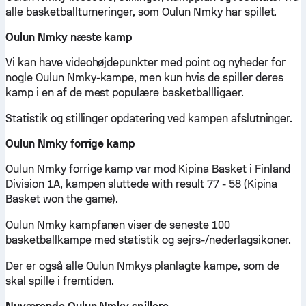
alle basketballturneringer, som Oulun Nmky har spillet.
Oulun Nmky næste kamp
Vi kan have videohøjdepunkter med point og nyheder for
nogle Oulun Nmky-kampe, men kun hvis de spiller deres
kamp i en af de mest populære basketballligaer.
Statistik og stillinger opdatering ved kampen afslutninger.
Oulun Nmky forrige kamp
Oulun Nmky forrige kamp var mod Kipina Basket i Finland
Division 1A, kampen sluttede with result 77 - 58 (Kipina
Basket won the game).
Oulun Nmky kampfanen viser de seneste 100
basketballkampe med statistik og sejrs-/nederlagsikoner.
Der er også alle Oulun Nmkys planlagte kampe, som de
skal spille i fremtiden.