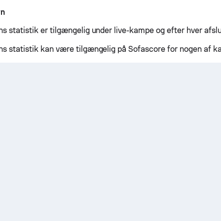
wn
s statistik er tilgængelig under live-kampe og efter hver afsl
ns statistik kan være tilgængelig på Sofascore for nogen af 