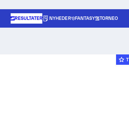
RESULTATER
NYHEDER
FANTASY
TORNEO
T