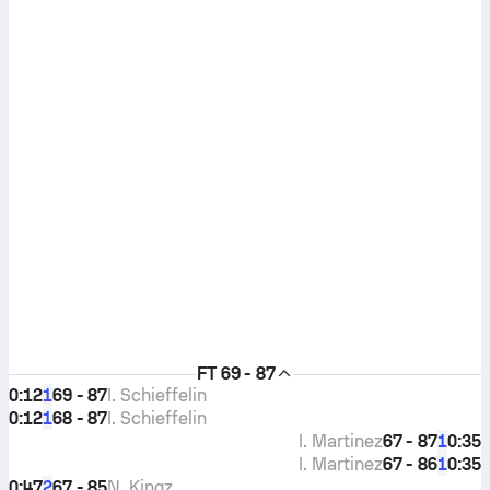
FT
69 - 87
0:12
69 - 87
I. Schieffelin
1
0:12
68 - 87
I. Schieffelin
1
I. Martinez
67 - 87
0:35
1
I. Martinez
67 - 86
0:35
1
0:47
67 - 85
N. Kingz
2