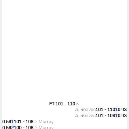
FT
101 - 110
A. Reaves
101 - 110
0:43
1
A. Reaves
101 - 109
0:43
1
0:56
101 - 108
D. Murray
1
0:56
100 - 108
D. Murray
2