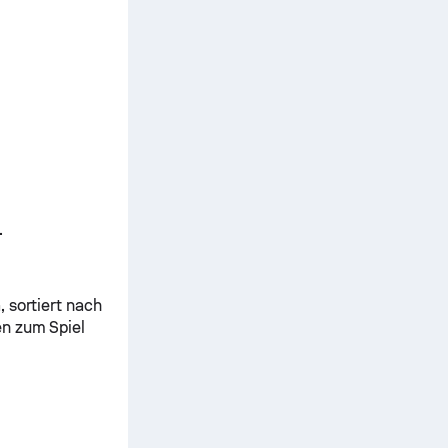
.
 sortiert nach
en zum Spiel