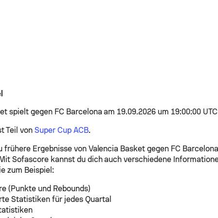
l
et spielt gegen FC Barcelona am 19.09.2026 um 19:00:00 UTC
st Teil von
Super Cup ACB
.
du frühere Ergebnisse von Valencia Basket gegen FC Barcelona,
Mit Sofascore kannst du dich auch verschiedene Information
e zum Beispiel:
re (Punkte und Rebounds)
erte Statistiken für jedes Quartal
tatistiken