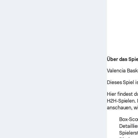
Über das Spie
Valencia Bask
Dieses Spiel i
Hier findest 
H2H-Spielen. 
anschauen, wi
Box-Sco
Detailli
Spielers