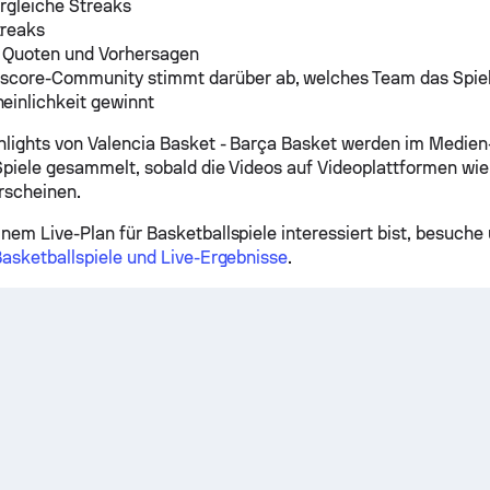
rgleiche Streaks
reaks
e Quoten und Vorhersagen
ascore-Community stimmt darüber ab, welches Team das Spiel
einlichkeit gewinnt
hlights von Valencia Basket - Barça Basket werden im Medien-
Spiele gesammelt, sobald die Videos auf Videoplattformen wi
rscheinen.
nem Live-Plan für Basketballspiele interessiert bist, besuche 
Basketballspiele und Live-Ergebnisse
.