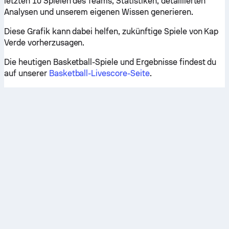
letzten 10 Spielen des Teams, Statistiken, detaillierten
Analysen und unserem eigenen Wissen generieren.
Diese Grafik kann dabei helfen, zukünftige Spiele von Kap
Verde vorherzusagen.
Die heutigen Basketball-Spiele und Ergebnisse findest du
auf unserer
Basketball-Livescore-Seite
.