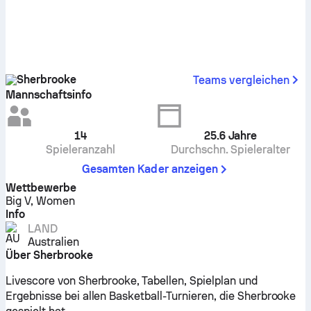
Sherbrooke
Teams vergleichen
Mannschaftsinfo
14
25.6
Jahre
Spieleranzahl
Durchschn. Spieleralter
Gesamten Kader anzeigen
Wettbewerbe
Big V, Women
Info
LAND
Australien
Über Sherbrooke
Livescore von Sherbrooke, Tabellen, Spielplan und
Ergebnisse bei allen Basketball-Turnieren, die Sherbrooke