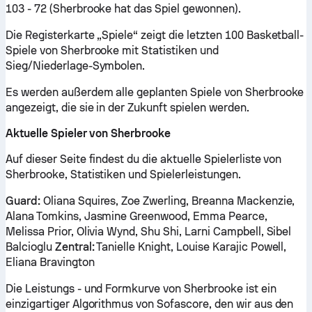
103 - 72 (Sherbrooke hat das Spiel gewonnen).
Die Registerkarte „Spiele“ zeigt die letzten 100 Basketball-
Spiele von Sherbrooke mit Statistiken und
Sieg/Niederlage-Symbolen.
Es werden außerdem alle geplanten Spiele von Sherbrooke
angezeigt, die sie in der Zukunft spielen werden.
Aktuelle Spieler von Sherbrooke
Auf dieser Seite findest du die aktuelle Spielerliste von
Sherbrooke, Statistiken und Spielerleistungen.
Guard:
Oliana Squires, Zoe Zwerling, Breanna Mackenzie,
Alana Tomkins, Jasmine Greenwood, Emma Pearce,
Melissa Prior, Olivia Wynd, Shu Shi, Larni Campbell, Sibel
Balcioglu
Zentral:
Tanielle Knight, Louise Karajic Powell,
Eliana Bravington
Die Leistungs - und Formkurve von Sherbrooke ist ein
einzigartiger Algorithmus von Sofascore, den wir aus den