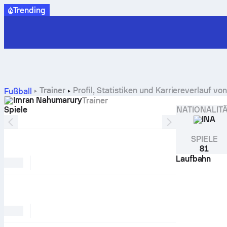
Trending
Trainer
Profil, Statistiken und Karriereverlauf 
Fußball
Imran Nahumarury
Trainer
Spiele
NATIONALIT
INA
SPIELE
81
Laufbahn