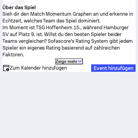
Über das Spiel
Sieh dir den Match Momentum Graphen an und erkenne in
Echtzeit, welches Team das Spiel dominiert.
Im Moment ist
TSG Hoffenheim
15., während
Hamburger
SV
auf Platz 9. ist. Willst du den besten Spieler beider
Teams vergleichen? Sofascore's Rating System gibt jedem
Spieler ein eigenes Rating basierend auf zahlreichen
Faktoren.
Zeige mehr
Zum Kalender hinzufügen
Event hinzufügen