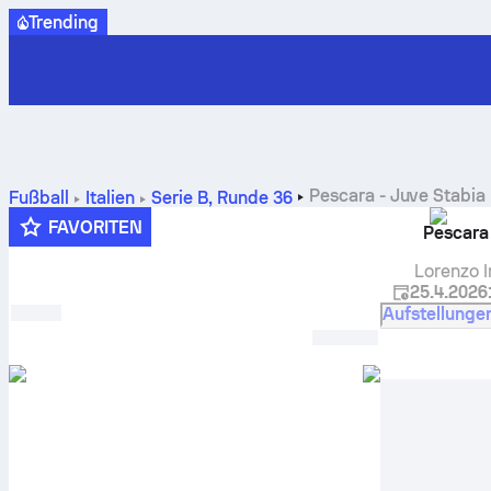
Trending
Pescara
-
Juve Stabia
Fußball
Italien
Serie B
,
Runde 36
FAVORITEN
Pescara
Lorenzo I
25.4.2026
Aufstellunge