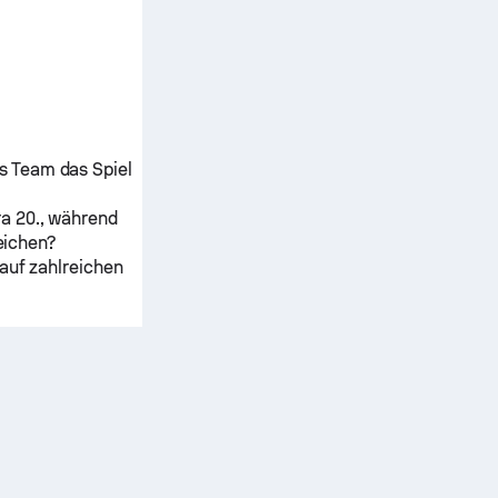
s Team das Spiel
ra
20., während
leichen?
auf zahlreichen