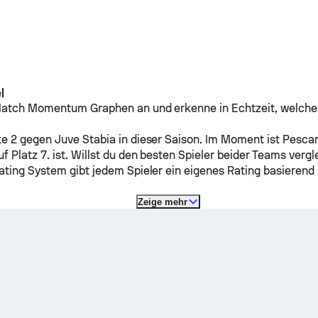
l
Match Momentum Graphen an und erkenne in Echtzeit, welche
te 2 gegen
Juve Stabia
in dieser Saison.
Im Moment ist
Pesca
f Platz 7. ist. Willst du den besten Spieler beider Teams verg
ating System gibt jedem Spieler ein eigenes Rating basierend 
Zeige mehr