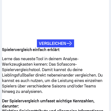
VERGLEICHEN
Spielervergleich einfach erklärt
Lerne das neueste Tool in deinem Analyse-
Werkzeugkasten kennen: Das Sofascore-
Spielervergleichstool. Damit kannst du deine
Lieblingsfußballer direkt nebeneinander vergleichen. Du
kannst es auch nutzen, um die Leistung eines einzelnen
Spielers über verschiedene Saisons und/oder Teams
hinweg zu analysieren.
Der Spielervergleich umfasst wichtige Kennzahlen,
darunter: