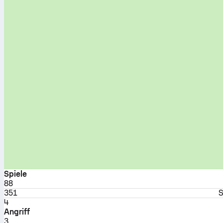
Spiele
88
351
S
4
Angriff
3