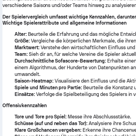
verschiedene Saisons und/oder Teams hinweg zu analysieren
Der Spielervergleich umfasst wichtige Kennzahlen, darunter
Wichtige Spielerattribute und allgemeine Informationen
Alter:
Beurteile die Erfahrung und das mögliche Entwick
Größe:
Vergleiche die körperlichen Merkmale, die ihren 
Marktwert:
Verstehe den wirtschaftlichen Einfluss und 
Team:
Sieh dir an, für welche Vereine die Spieler aktuel
Durchschnittliche Sofascore-Bewertung:
Erhalte einen
einem Algorithmus, der Hunderte von Datenpunkten ana
umwandelt.
Saison-Heatmap:
Visualisiere den Einfluss und die Akt
Spiele und Minuten pro Partie:
Beurteile die Konstanz 
Einsätze:
Verfolge die Spielbeteiligung des Spielers i
Offensivkennzahlen
Tore und Tore pro Spiel:
Messe ihre Abschlussstärke.
Schüsse (auf und neben das Tor):
Analysiere ihre Schu
Klare Großchancen vergeben:
Erkenne ihre Chancenver