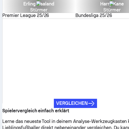
Erling Haaland
Harry Kane
Stürmer
Stürmer
Premier League
25/26
Bundesliga
25/26
VERGLEICHEN
Spielervergleich einfach erklärt
Lerne das neueste Tool in deinem Analyse-Werkzeugkasten k
Lieblingsfußballer direkt nebeneinander vergleichen. Du kan