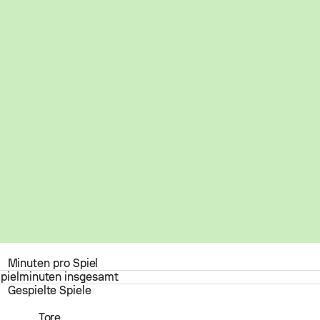
Minuten pro Spiel
pielminuten insgesamt
Gespielte Spiele
Tore