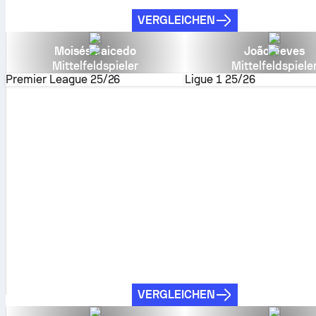
VERGLEICHEN
Moisés Caicedo
João Neves
Mittelfeldspieler
Mittelfeldspiele
Premier League
25/26
Ligue 1
25/26
VERGLEICHEN