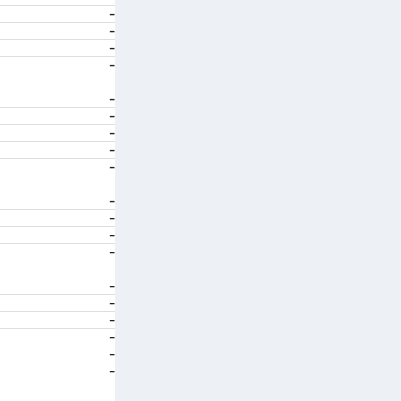
-
-
-
-
-
-
-
-
-
-
-
-
-
-
-
-
-
-
-