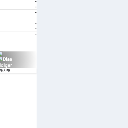
-
-
-
-
-
-
n Dias
idiger
25/26