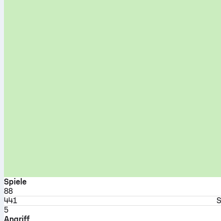
Spiele
88
441
S
5
Angriff