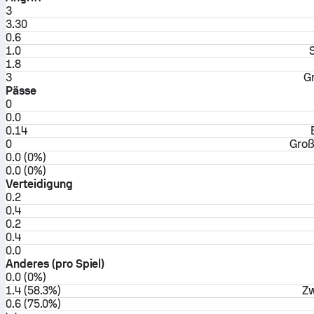
3
3.30
0.6
1.0
1.8
3
G
Pässe
0
0.0
0.14
0
Groß
0.0 (0%)
0.0 (0%)
Verteidigung
0.2
0.4
0.2
0.4
0.0
Anderes (pro Spiel)
0.0 (0%)
1.4 (58.3%)
Z
0.6 (75.0%)