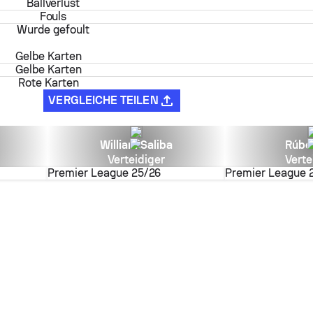
Ballverlust
Fouls
Wurde gefoult
Gelbe Karten
Gelbe Karten
Rote Karten
VERGLEICHE TEILEN
William Saliba
Rúbe
Verteidiger
Verte
Premier League
25/26
Premier League