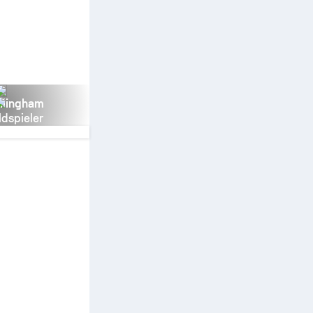
llingham
ldspieler