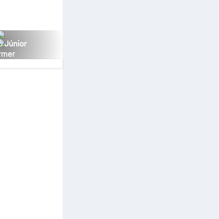
s Júnior
rmer