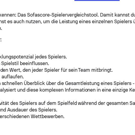
ennen: Das Sofascore-Spielervergleichstool. Damit kannst d
nst es auch nutzen, um die Leistung eines einzelnen Spielers 
.
:
lungspotenzial jedes Spielers.
Spielstil beeinflussen.
den Wert, den jeder Spieler für sein Team mitbringt.
l auflaufen.
 schnellen Überblick über die Gesamtleistung eines Spielers -
lysiert und diese komplexen Informationen in eine einzige K
ivität des Spielers auf dem Spielfeld während der gesamten Sa
und Ausdauer des Spielers.
n verschiedenen Wettbewerben.