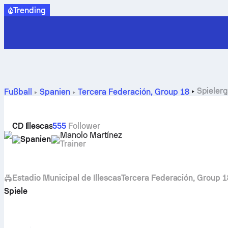
Trending
Spielerg
Fußball
Spanien
Tercera Federación, Group 18
CD Illescas
555
Follower
Manolo Martínez
Spanien
Trainer
Estadio Municipal de Illescas
Tercera Federación, Group 1
Spiele