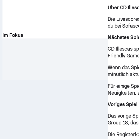
Über CD Illes
Die Livescores
du bei Sofasc
Im Fokus
Nächstes Spie
CD Illescas s
Friendly Game
Wenn das Spie
minütlich aktu
Für einige Spi
Neuigkeiten, 
Voriges Spiel
Das vorige Sp
Group 18, das
Die Registerk