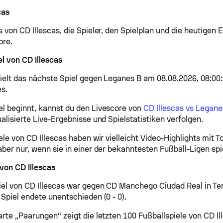
cas
 von CD Illescas, die Spieler, den Spielplan und die heutigen 
ore.
l von CD Illescas
pielt das nächste Spiel gegen Leganes B am 08.08.2026, 08:00
s.
l beginnt, kannst du den Livescore von
CD Illescas vs Legane
alisierte Live-Ergebnisse und Spielstatistiken verfolgen.
ele von CD Illescas haben wir vielleicht Video-Highlights mit T
aber nur, wenn sie in einer der bekanntesten Fußball-Ligen spi
 von CD Illescas
iel von CD Illescas war gegen CD Manchego Ciudad Real in Te
 Spiel endete unentschieden (0 - 0).
arte „Paarungen“ zeigt die letzten 100 Fußballspiele von CD Il