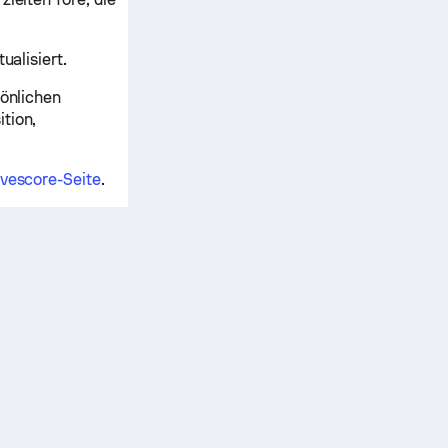
ualisiert.
sönlichen
tion,
ivescore-Seite
.