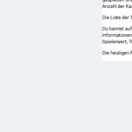
Anzahl der Ka
Die Liste der 
Du kannst auf
Informationen
Spielerwert, T
Die heutigen 