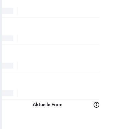
Aktuelle Form