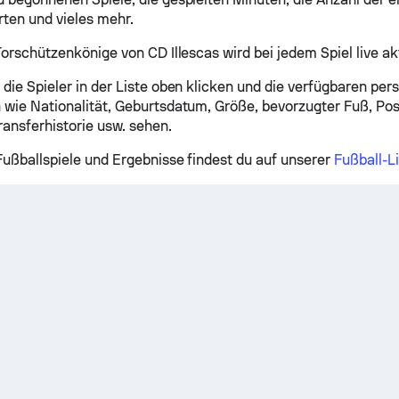
rten und vieles mehr.
Torschützenkönige von CD Illescas wird bei jedem Spiel live akt
 die Spieler in der Liste oben klicken und die verfügbaren per
 wie Nationalität, Geburtsdatum, Größe, bevorzugter Fuß, Posi
ransferhistorie usw. sehen.
Fußballspiele und Ergebnisse findest du auf unserer
Fußball-L