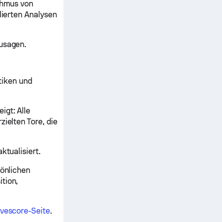
ithmus von
lierten Analysen
zusagen.
stiken und
igt: Alle
zielten Tore, die
ktualisiert.
sönlichen
tion,
ivescore-Seite
.