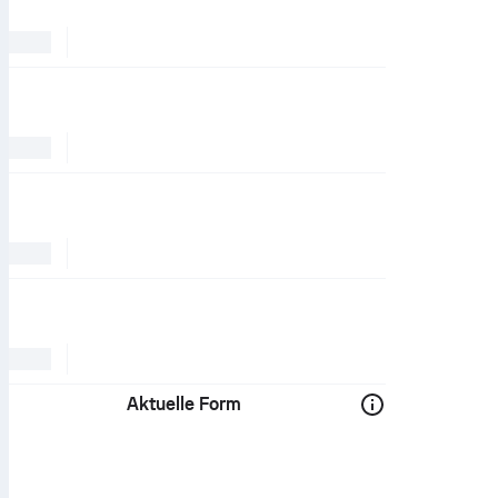
Aktuelle Form