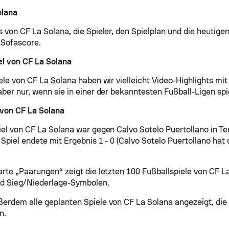
olana
s von CF La Solana, die Spieler, den Spielplan und die heutige
i Sofascore.
l von CF La Solana
ele von CF La Solana haben wir vielleicht Video-Highlights mit
aber nur, wenn sie in einer der bekanntesten Fußball-Ligen spi
 von CF La Solana
iel von CF La Solana war gegen Calvo Sotelo Puertollano in Te
Spiel endete mit Ergebnis 1 - 0 (Calvo Sotelo Puertollano hat 
arte „Paarungen“ zeigt die letzten 100 Fußballspiele von CF L
nd Sieg/Niederlage-Symbolen.
erdem alle geplanten Spiele von CF La Solana angezeigt, die s
n.