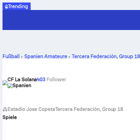
Trending
Fußball
Spanien
Amateure
Tercera Federación, Group 1
Spielerstatistiken
CF La Solana
403
Follower
Spanien
Estadio Jose Copete
Tercera Federación, Group 18
Spiele