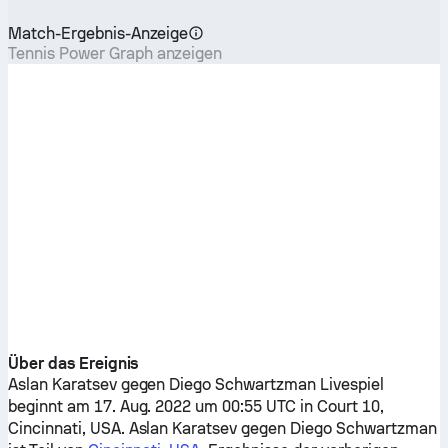
Match-Ergebnis-Anzeige
Tennis Power Graph anzeigen
Über das Ereignis
Aslan Karatsev
gegen
Diego Schwartzman
Livespiel
beginnt am 17. Aug. 2022 um 00:55 UTC in Court 10,
Cincinnati, USA.
Aslan Karatsev
gegen
Diego Schwartzman