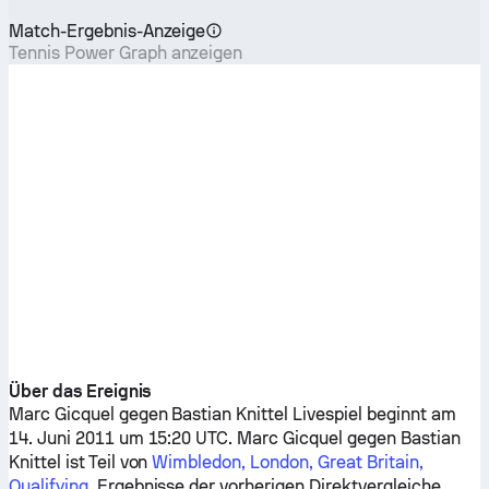
Match-Ergebnis-Anzeige
Tennis Power Graph anzeigen
Über das Ereignis
Marc Gicquel
gegen
Bastian Knittel
Livespiel beginnt am
14. Juni 2011 um 15:20 UTC.
Marc Gicquel
gegen
Bastian
Knittel
ist Teil von
Wimbledon, London, Great Britain,
Qualifying
. Ergebnisse der vorherigen Direktvergleiche