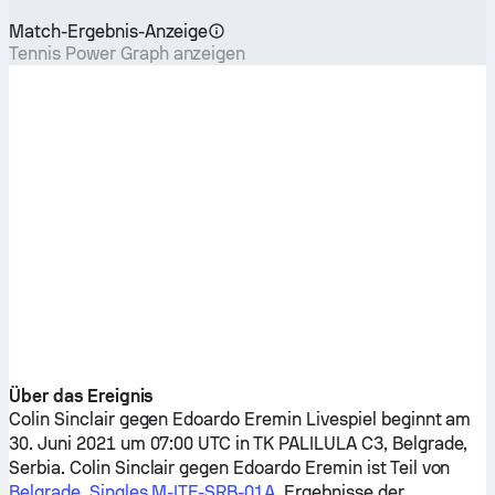
Match-Ergebnis-Anzeige
Tennis Power Graph anzeigen
Über das Ereignis
Colin Sinclair
gegen
Edoardo Eremin
Livespiel beginnt am
30. Juni 2021 um 07:00 UTC in TK PALILULA C3, Belgrade,
Serbia.
Colin Sinclair
gegen
Edoardo Eremin
ist Teil von
Belgrade, Singles M-ITF-SRB-01A
. Ergebnisse der