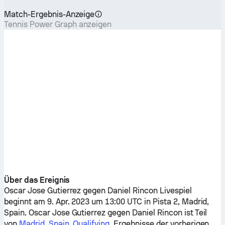
Match-Ergebnis-Anzeige
Tennis Power Graph anzeigen
Über das Ereignis
Oscar Jose Gutierrez
gegen
Daniel Rincon
Livespiel
beginnt am 9. Apr. 2023 um 13:00 UTC in Pista 2, Madrid,
Spain.
Oscar Jose Gutierrez
gegen
Daniel Rincon
ist Teil
von
Madrid, Spain, Qualifying
. Ergebnisse der vorherigen