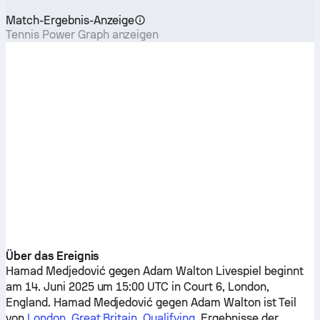
Match-Ergebnis-Anzeige
Tennis Power Graph anzeigen
Über das Ereignis
Hamad Medjedović
gegen
Adam Walton
Livespiel beginnt
am 14. Juni 2025 um 15:00 UTC in Court 6, London,
England.
Hamad Medjedović
gegen
Adam Walton
ist Teil
von
London, Great Britain, Qualifying
. Ergebnisse der