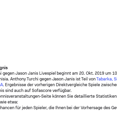
gnis
i
gegen
Jason Janis
Livespiel beginnt am 20. Okt. 2019 um 10
nisia.
Anthony Turchi
gegen
Jason Janis
ist Teil von
Tabarka, S
3A
. Ergebnisse der vorherigen Direktvergleiche Spiele zwisch
nis
sind auch auf Sofascore verfügbar.
ennisveranstaltungen-Seite können Sie detaillierte Statistiken
 wie etwa:
ancen für jeden Spieler, die Ihnen bei der Vorhersage des Ge