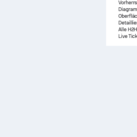
Vorherrs
Diagram
Oberflä
Detailli
Alle H2H
Live Tic