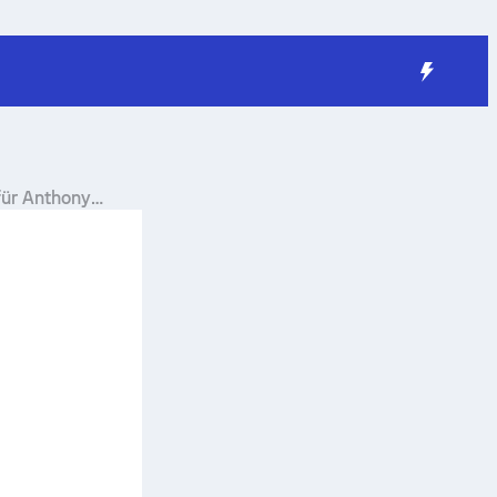
für
Anthony