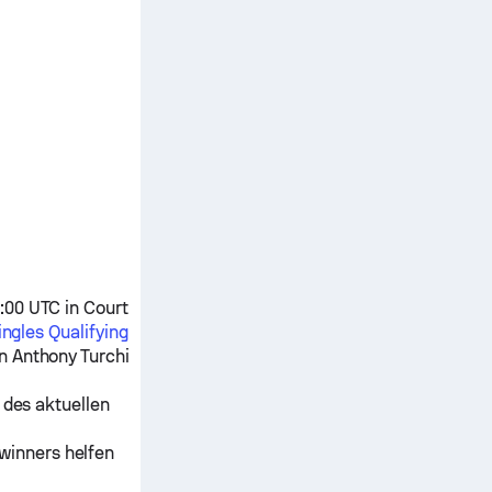
:00 UTC in Court
ingles Qualifying
en
Anthony Turchi
 des aktuellen
winners helfen