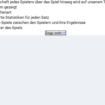
chaft jedes Spielers über das Spiel hinweg wird auf unserem 
m gezeigt
chenart
erte Statistiken für jeden Satz
-Spiele zwischen den Spielern und ihre Ergebnisse
ker des Spiels
Zeige mehr