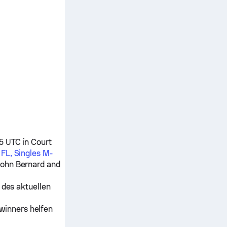
5 UTC in Court
FL, Singles M-
ohn Bernard
and
 des aktuellen
winners helfen