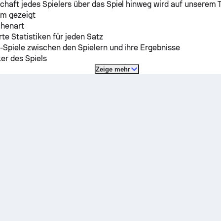
chaft jedes Spielers über das Spiel hinweg wird auf unserem 
m gezeigt
chenart
erte Statistiken für jeden Satz
-Spiele zwischen den Spielern und ihre Ergebnisse
ker des Spiels
Zeige mehr