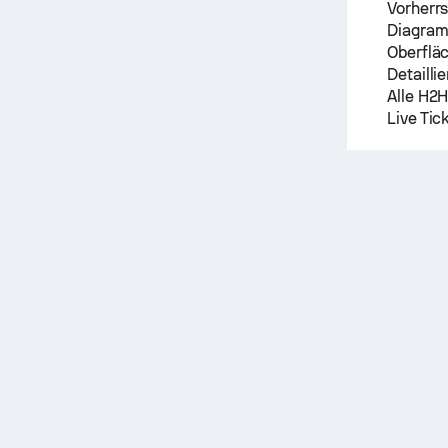
Vorherrs
Diagram
Oberflä
Detailli
Alle H2H
Live Tic