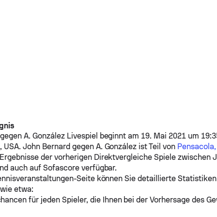
gnis
gegen
A. González
Livespiel beginnt am 19. Mai 2021 um 19:3
a, USA.
John Bernard
gegen
A. González
ist Teil von
Pensacola, 
 Ergebnisse der vorherigen Direktvergleiche Spiele zwischen
J
nd auch auf Sofascore verfügbar.
ennisveranstaltungen-Seite können Sie detaillierte Statistiken
 wie etwa:
ancen für jeden Spieler, die Ihnen bei der Vorhersage des Ge