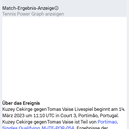
Match-Ergebnis-Anzeige
Tennis Power Graph anzeigen
Über das Ereignis
Kuzey Cekirge
gegen
Tomas Vaise
Livespiel beginnt am 14.
März 2023 um 11:10 UTC in Court 3, Portimão, Portugal.
Kuzey Cekirge
gegen
Tomas Vaise
ist Teil von
Portimao,
Singles Qualifying, M-ITF-POR-05A
. Ergebnisse der