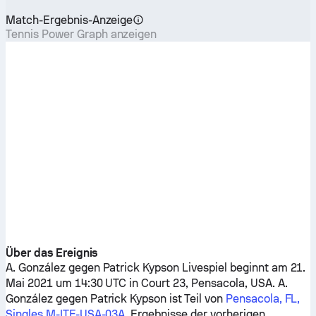
Match-Ergebnis-Anzeige
Tennis Power Graph anzeigen
Über das Ereignis
A. González
gegen
Patrick Kypson
Livespiel beginnt am 21.
Mai 2021 um 14:30 UTC in Court 23, Pensacola, USA.
A.
González
gegen
Patrick Kypson
ist Teil von
Pensacola, FL,
Singles M-ITF-USA-03A
. Ergebnisse der vorherigen