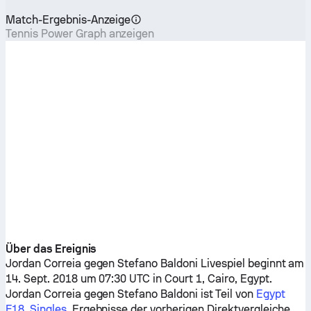
Match-Ergebnis-Anzeige
Tennis Power Graph anzeigen
Über das Ereignis
Jordan Correia
gegen
Stefano Baldoni
Livespiel beginnt am
14. Sept. 2018 um 07:30 UTC in Court 1, Cairo, Egypt.
Jordan Correia
gegen
Stefano Baldoni
ist Teil von
Egypt
F18, Singles
. Ergebnisse der vorherigen Direktvergleiche