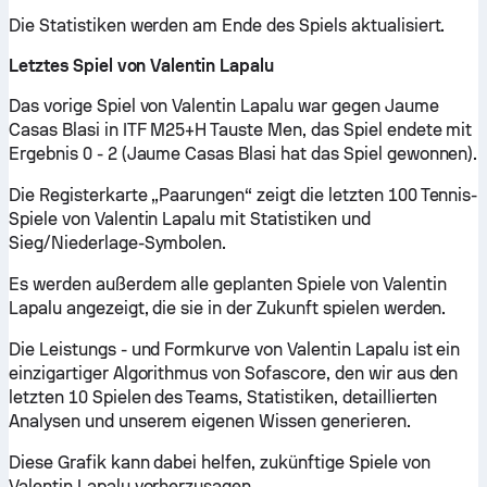
Die Statistiken werden am Ende des Spiels aktualisiert.
Letztes Spiel von Valentin Lapalu
Das vorige Spiel von Valentin Lapalu war gegen Jaume
Casas Blasi in ITF M25+H Tauste Men, das Spiel endete mit
Ergebnis 0 - 2 (Jaume Casas Blasi hat das Spiel gewonnen).
Die Registerkarte „Paarungen“ zeigt die letzten 100 Tennis-
Spiele von Valentin Lapalu mit Statistiken und
Sieg/Niederlage-Symbolen.
Es werden außerdem alle geplanten Spiele von Valentin
Lapalu angezeigt, die sie in der Zukunft spielen werden.
Die Leistungs - und Formkurve von Valentin Lapalu ist ein
einzigartiger Algorithmus von Sofascore, den wir aus den
letzten 10 Spielen des Teams, Statistiken, detaillierten
Analysen und unserem eigenen Wissen generieren.
Diese Grafik kann dabei helfen, zukünftige Spiele von
Valentin Lapalu vorherzusagen.