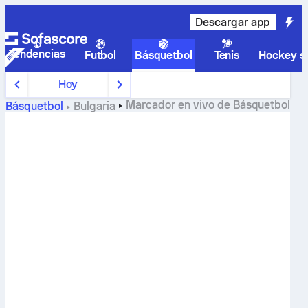
Descargar app
Tendencias
Futbol
Básquetbol
Tenis
Hockey so
Hoy
Marcador en vivo de
Básquetbol
Básquetbol
Bulgaria