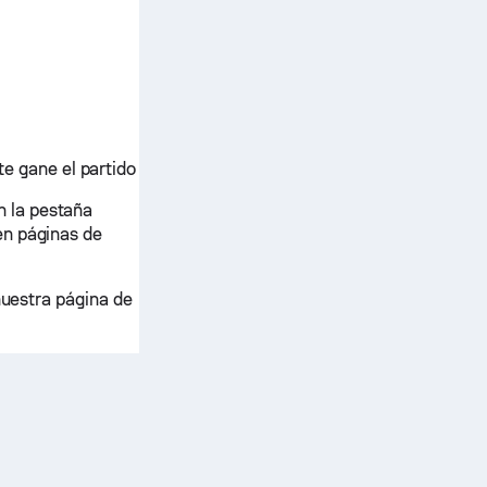
e gane el partido
 la pestaña
en páginas de
nuestra página de