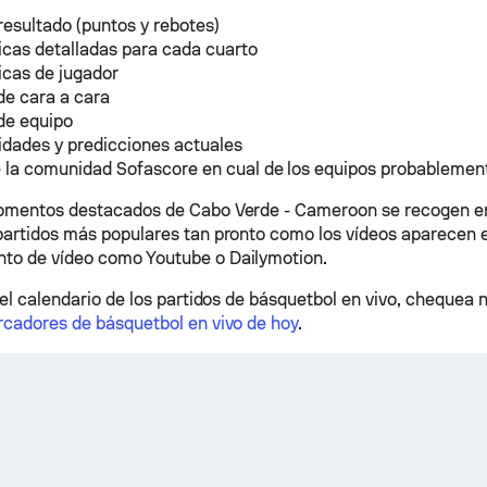
resultado (puntos y rebotes)
icas detalladas para cada cuarto
icas de jugador
de cara a cara
de equipo
idades y predicciones actuales
 la comunidad Sofascore en cual de los equipos probablement
momentos destacados de Cabo Verde - Cameroon se recogen en
partidos más populares tan pronto como los vídeos aparecen 
to de vídeo como Youtube o Dailymotion.
 el calendario de los partidos de básquetbol en vivo, chequea 
rcadores de básquetbol en vivo de hoy
.