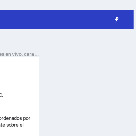
 en vivo, cara a
C.
 ordenados por
te sobre el