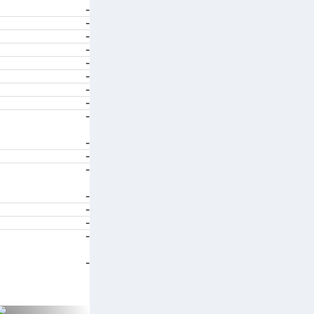
-
-
-
-
-
-
-
-
-
-
-
-
-
-
-
-
-