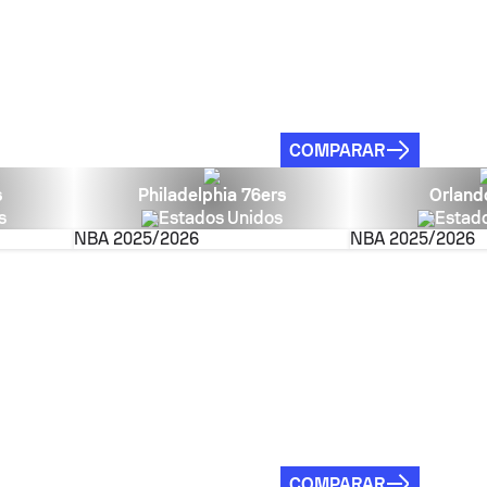
COMPARAR
s
Philadelphia 76ers
Orland
s
Estados Unidos
Estad
NBA
2025/2026
NBA
2025/2026
COMPARAR