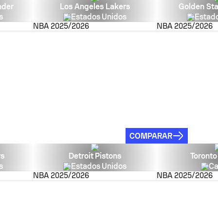
nder
Los Angeles Lakers
Golden Sta
s
Estados Unidos
Estad
NBA
2025/2026
NBA
2025/2026
COMPARAR
rs
Detroit Pistons
Toronto
s
Estados Unidos
Ca
NBA
2025/2026
NBA
2025/2026