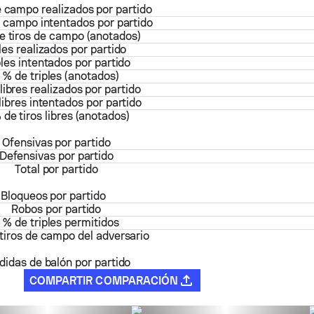
e campo realizados por partido
e campo intentados por partido
e tiros de campo (anotados)
les realizados por partido
ples intentados por partido
% de triples (anotados)
 libres realizados por partido
 libres intentados por partido
 de tiros libres (anotados)
Ofensivas por partido
Defensivas por partido
Total por partido
Bloqueos por partido
Robos por partido
% de triples permitidos
tiros de campo del adversario
didas de balón por partido
COMPARTIR COMPARACIÓN